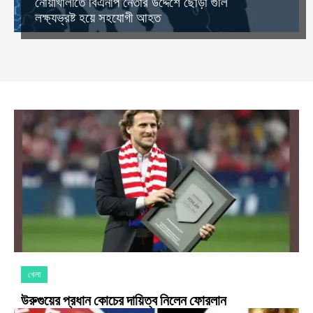
নোয়াখালীতে বিএনপি নেতার উদ্দেশে ছোড়া গুলি
লক্ষ্যভ্রষ্ট হয়ে সহযোগী আহত
খেলা
উরুগুয়ের প্রধান কোচের দায়িত্ব নিলেন ফোরলান