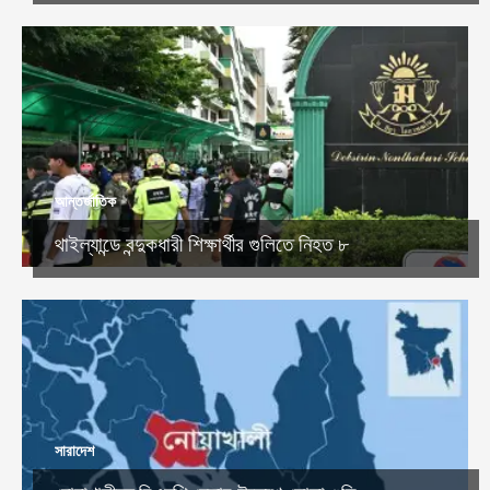
আন্তর্জাতিক
থাইল্যান্ডে বন্দুকধারী শিক্ষার্থীর গুলিতে নিহত ৮
সারাদেশ