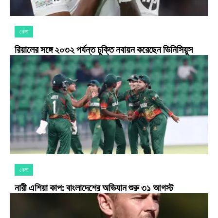
খেলা
রিয়ালের সঙ্গে ২০৩২ পর্যন্ত চুক্তি নবায়ন করেছেন ভিনিসিয়ুস
খেলা
নারী এশিয়া কাপ: বাংলাদেশের অভিযান শুরু ৩১ আগস্ট