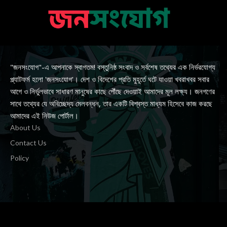
"জনসংযোগ"-এ আপনাকে স্বাগতম! বস্তুনিষ্ঠ সংবাদ ও সর্বশেষ তথ্যের এক নির্ভরযোগ্য
প্ল্যাটফর্ম হলো 'জনসংযোগ'। দেশ ও বিদেশের প্রতি মুহূর্তে ঘটে যাওয়া খবরাখবর সবার
আগে ও নির্ভুলভাবে সাধারণ মানুষের কাছে পৌঁছে দেওয়াই আমাদের মূল লক্ষ্য। জনগণের
সাথে তথ্যের যে অবিচ্ছেদ্য মেলবন্ধন, তার একটি বিশ্বস্ত মাধ্যম হিসেবে কাজ করছে
আমাদের এই নিউজ পোর্টাল।
About Us
Contact Us
Policy