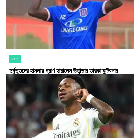
খেলা
দুর্বৃত্তদের হামলায় প্রাণ হারালেন উগান্ডার তারকা ফুটবলার