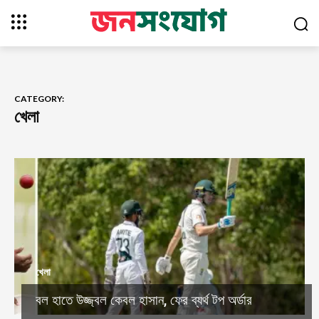
CATEGORY:
খেলা
খেলা
বল হাতে উজ্জ্বল কেবল হাসান, ফের ব্যর্থ টপ অর্ডার