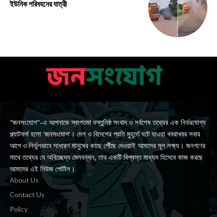
ইউনিক পরিবহনের যাত্রী
"জনসংযোগ"-এ আপনাকে স্বাগতম! বস্তুনিষ্ঠ সংবাদ ও সর্বশেষ তথ্যের এক নির্ভরযোগ্য
প্ল্যাটফর্ম হলো 'জনসংযোগ'। দেশ ও বিদেশের প্রতি মুহূর্তে ঘটে যাওয়া খবরাখবর সবার
আগে ও নির্ভুলভাবে সাধারণ মানুষের কাছে পৌঁছে দেওয়াই আমাদের মূল লক্ষ্য। জনগণের
সাথে তথ্যের যে অবিচ্ছেদ্য মেলবন্ধন, তার একটি বিশ্বস্ত মাধ্যম হিসেবে কাজ করছে
আমাদের এই নিউজ পোর্টাল।
About Us
Contact Us
Policy