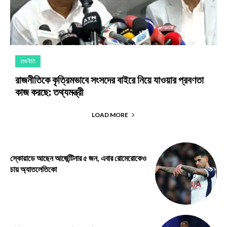
রাজনীতি
রাজনীতিকে কৃত্রিমভাবে সংসদের বাইরে নিয়ে যাওয়ার প্রবণতা
কাজ করছে: তথ্যমন্ত্রী
LOAD MORE
স্কোয়াডে আছেন আর্জেন্টিনার ৫ জন, এবার রোমেরোকেও
চায় অ্যাতলেতিকো