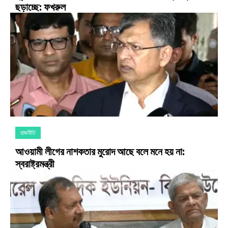
ছড়াচ্ছে: ফখরুল
রাজনীতি
আওয়ামী লীগের নাশকতার মুরোদ আছে বলে মনে হয় না:
স্বরাষ্ট্রমন্ত্রী