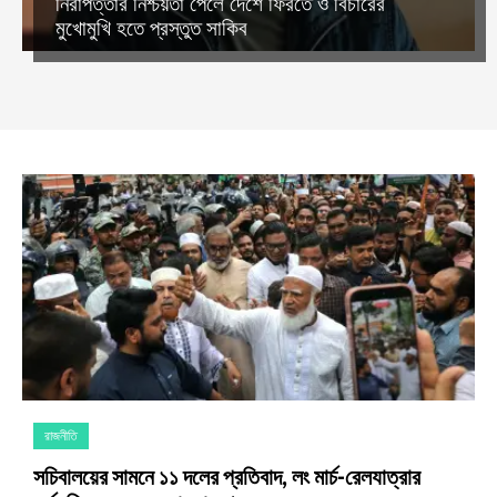
নিরাপত্তার নিশ্চয়তা পেলে দেশে ফিরতে ও বিচারের
মুখোমুখি হতে প্রস্তুত সাকিব
রাজনীতি
সচিবালয়ের সামনে ১১ দলের প্রতিবাদ, লং মার্চ-রেলযাত্রার