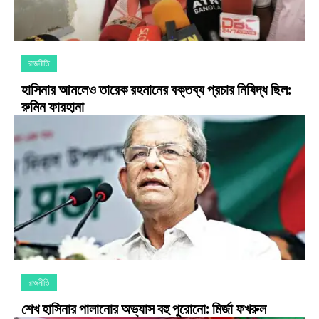
রাজনীতি
হাসিনার আমলেও তারেক রহমানের বক্তব্য প্রচার নিষিদ্ধ ছিল:
রুমিন ফারহানা
রাজনীতি
শেখ হাসিনার পালানোর অভ্যাস বহু পুরোনো: মির্জা ফখরুল