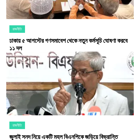
রাজনীতি
ঢাকায় ৫ আগস্টের গণসমাবেশ থেকে নতুন কর্মসূচি ঘোষণা করবে
১১ দল
রাজনীতি
জুলাই সনদ নিয়ে একটি মহল বিএনপিকে জড়িয়ে বিভ্রান্তি