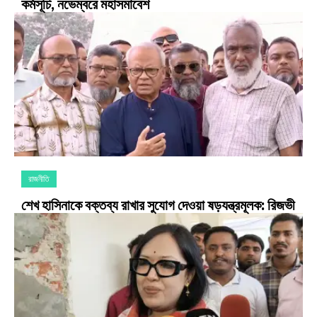
কর্মসূচি, নভেম্বরে মহাসমাবেশ
রাজনীতি
শেখ হাসিনাকে বক্তব্য রাখার সুযোগ দেওয়া ষড়যন্ত্রমূলক: রিজভী