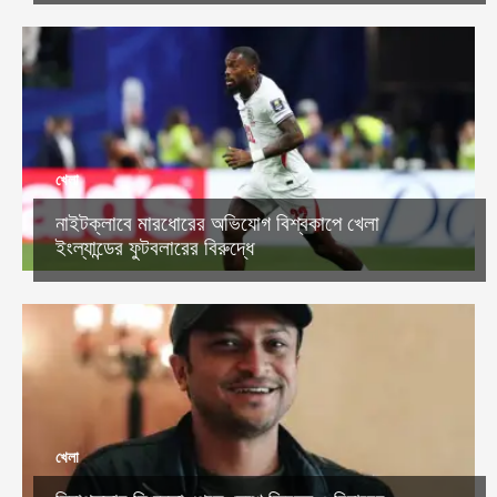
খেলা
নাইটক্লাবে মারধোরের অভিযোগ বিশ্বকাপে খেলা
ইংল্যান্ডের ফুটবলারের বিরুদ্ধে
খেলা