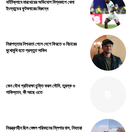
নাইটক্লাবে মারধোরের অভিযোগ বিশ্বকাপে খেলা
ইংল্যান্ডের ফুটবলারের বিরুদ্ধে
নিরাপত্তার নিশ্চয়তা পেলে দেশে ফিরতে ও বিচারের
মুখোমুখি হতে প্রস্তুত সাকিব
কেন যৌথ প্রতিরক্ষা চুক্তি করল সৌদি, তুরস্ক ও
পাকিস্তান, কী আছে এতে
নিয়ন্ত্রণহীন ছিল বেঙ্গল পরিবহনের স্লিপার বাস, নিহতরা