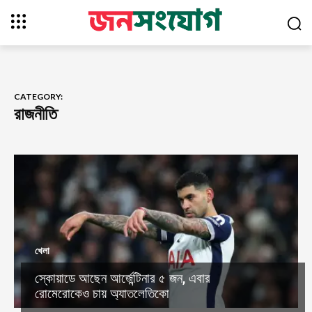
CATEGORY:
রাজনীতি
খেলা
স্কোয়াডে আছেন আর্জেন্টিনার ৫ জন, এবার
রোমেরোকেও চায় অ্যাতলেতিকো