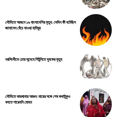
সৌদিতে আগুনে ১৬ বাংলাদেশির মৃত্যু: সেদিন কী ঘটেছিল
জানালেন বেঁচে যাওয়া হাবিবুর
নরসিংদীতে চোর সন্দেহে পিটুনিতে যুবকের মৃত্যু
সৌদিতে কারখানায় আগুন: মায়ের সঙ্গে শেষ কথাটুকুও
বলতে পারেননি মোহন