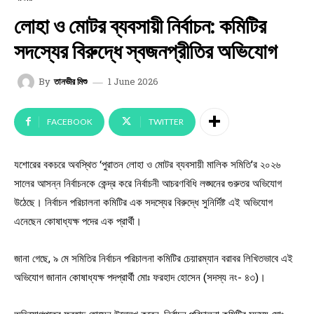
লোহা ও মোটর ব্যবসায়ী নির্বাচন: কমিটির
সদস্যের বিরুদ্ধে স্বজনপ্রীতির অভিযোগ
1 June 2026
By
তানভীর মিশু
FACEBOOK
TWITTER
যশোরের বকচরে অবস্থিত ‘পুরাতন লোহা ও মোটর ব্যবসায়ী মালিক সমিতি’র ২০২৬
সালের আসন্ন নির্বাচনকে কেন্দ্র করে নির্বাচনী আচরণবিধি লঙ্ঘনের গুরুতর অভিযোগ
উঠেছে। নির্বাচন পরিচালনা কমিটির এক সদস্যের বিরুদ্ধে সুনির্দিষ্ট এই অভিযোগ
এনেছেন কোষাধ্যক্ষ পদের এক প্রার্থী।
জানা গেছে, ৯ মে সমিতির নির্বাচন পরিচালনা কমিটির চেয়ারম্যান বরাবর লিখিতভাবে এই
অভিযোগ জানান কোষাধ্যক্ষ পদপ্রার্থী মোঃ ফরহাদ হোসেন (সদস্য নং- ৪৩)।
অভিযোগপত্রে ফরহাদ হোসেন উল্লেখ করেন, নির্বাচন পরিচালনা কমিটির সদস্য মোঃ