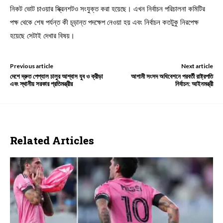
নিকট ভোট চাওয়ার স্ক্রিনশটও সংযুক্ত করা হয়েছে। এখন নির্বাচন পরিচালনা কমিটির
পক্ষ থেকে শেষ পর্যন্ত কী চূড়ান্ত পদক্ষেপ নেওয়া হয় এবং নির্বাচন কতটুকু নিরপেক্ষ
হয়েছে সেটাই দেখার বিষয়।
Previous article
Next article
দেশে দ্রুত পেপ্যাল চালুর আশ্বাস যুব ও ক্রীড়া
আগামী সংসদ অধিবেশনে পরবর্তী রাষ্ট্রপতি
এবং স্থানীয় সরকার প্রতিমন্ত্রীর
নির্বাচন: আইনমন্ত্রী
Related Articles