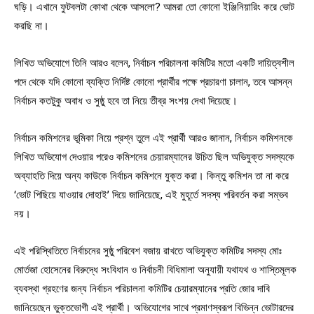
ঘড়ি। এখানে ফুটবলটা কোথা থেকে আসলো? আমরা তো কোনো ইঞ্জিনিয়ারিং করে ভোট
করছি না।
লিখিত অভিযোগে তিনি আরও বলেন, নির্বাচন পরিচালনা কমিটির মতো একটি দায়িত্বশীল
পদে থেকে যদি কোনো ব্যক্তি নির্দিষ্ট কোনো প্রার্থীর পক্ষে প্রচারণা চালান, তবে আসন্ন
নির্বাচন কতটুকু অবাধ ও সুষ্ঠু হবে তা নিয়ে তীব্র সংশয় দেখা দিয়েছে।
নির্বাচন কমিশনের ভূমিকা নিয়ে প্রশ্ন তুলে এই প্রার্থী আরও জানান, নির্বাচন কমিশনকে
লিখিত অভিযোগ দেওয়ার পরেও কমিশনের চেয়ারম্যানের উচিত ছিল অভিযুক্ত সদস্যকে
অব্যাহতি দিয়ে অন্য কাউকে নির্বাচন কমিশনে যুক্ত করা। কিন্তু কমিশন তা না করে
‘ভোট পিছিয়ে যাওয়ার দোহাই’ দিয়ে জানিয়েছে, এই মুহূর্তে সদস্য পরিবর্তন করা সম্ভব
নয়।
এই পরিস্থিতিতে নির্বাচনের সুষ্ঠু পরিবেশ বজায় রাখতে অভিযুক্ত কমিটির সদস্য মোঃ
মোর্তজা হোসেনের বিরুদ্ধে সংবিধান ও নির্বাচনী বিধিমালা অনুযায়ী যথাযথ ও শাস্তিমূলক
ব্যবস্থা গ্রহণের জন্য নির্বাচন পরিচালনা কমিটির চেয়ারম্যানের প্রতি জোর দাবি
জানিয়েছেন ভুক্তভোগী এই প্রার্থী। অভিযোগের সাথে প্রমাণস্বরূপ বিভিন্ন ভোটারদের