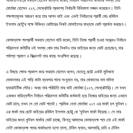
মোর্তজা হোসেন ২২৭, সেক্রেটারি প্রকাশ্য নির্বাচনী বিধিমালা লঙ্ঘন করেছেন। তিনি
পক্ষপাতমূলক আচরণ করে তার আপন ভাই এবং একই নির্বাচনের প্রার্থী মোঃ রবিউল
ইসলাম ছোটু’র পক্ষে বিভিন্ন ভোটারের নিকট মোবাইলের মাধ্যমে ভোট প্রার্থনা করছেন।
কোষাধ্যক্ষ পদপ্রার্থী ফরহাদ হোসেন দাবি করেন, তিনি নিজে প্রার্থী হওয়া সত্ত্বেও নির্বাচন
পরিচালনা কমিটির ওই সদস্য খোদ তার নিকটও তার ভাইয়ের জন্য ভোট চেয়েছেন, যার
পর্যাপ্ত প্রমাণ ও স্ক্রিনশট তার কাছে সংরক্ষিত রয়েছে।
এ বিষয়ে ক্ষোভ প্রকাশ করে ফরহাদ হোসেন বলেন, যেহেতু ছোট্ট একটা মুদিখানা
দোকানদার এই গাড়ি কাটা ব্যবসার সাথে সংযুক্ত নয়, তার দোকানের নাম মদিনা
ভ্যারাইটিজ স্টোর। অথচ তার পরিচিতি তার ভাই মোর্তজা (২২৭, সেক্রেটারি)। সে যখন
একজন দায়িত্বশীল নির্বাচন পরিচালনা কমিটির কর্মকর্তা হয়ে নিজের ভাইয়ের জন্য এভাবে
ভোট চাবে, তখন সে তো ভোট পাবেই। শ্রমিক নেতা মোর্তজা ২২৭ এর মার্কা হল ফুটবল।
এর মার্কা তার ছোট ভাইয়ের রবিউল ইসলাম ছোট্টু কে ‘ফুটবল মার্কা দিয়েছে। সে তার
ভাইয়ের জন্য ফুটবল মার্কায় ভোট চাচ্ছে, কিন্তু আমাদের কোষাধ্যক্ষ পদে তো এই মার্কা
নেই! কোষাধ্যক্ষ পদের মার্কাগুলো হলো তালা, টেবিল ফ্যান, আলমারি, চাবি ও টেবিল