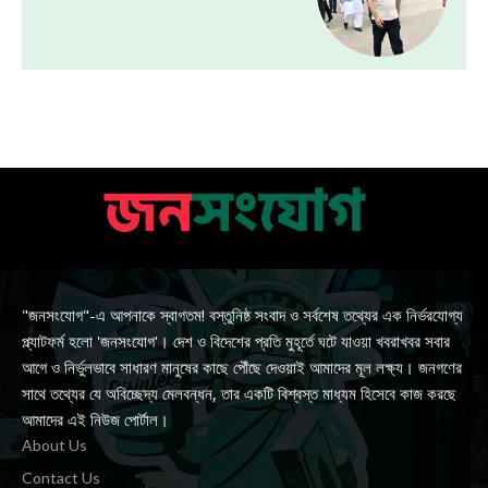
"জনসংযোগ"-এ আপনাকে স্বাগতম! বস্তুনিষ্ঠ সংবাদ ও সর্বশেষ তথ্যের এক নির্ভরযোগ্য
প্ল্যাটফর্ম হলো 'জনসংযোগ'। দেশ ও বিদেশের প্রতি মুহূর্তে ঘটে যাওয়া খবরাখবর সবার
আগে ও নির্ভুলভাবে সাধারণ মানুষের কাছে পৌঁছে দেওয়াই আমাদের মূল লক্ষ্য। জনগণের
সাথে তথ্যের যে অবিচ্ছেদ্য মেলবন্ধন, তার একটি বিশ্বস্ত মাধ্যম হিসেবে কাজ করছে
আমাদের এই নিউজ পোর্টাল।
About Us
Contact Us