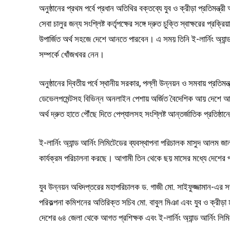
অনুষ্ঠানের প্রথম পর্বে প্রধান অতিথির বক্তব্যে যুব ও ক্রীড়া প্রতিমন্
সেবা চালুর জন্য সংশ্লিষ্ট কর্তৃপক্ষের সঙ্গে দ্রুত চুক্তি স্বাক্ষরের প্
উপার্জিত অর্থ সহজে দেশে আনতে পারবেন। এ সময় তিনি ই-লার্নিং অ্যান্ড 
সম্পর্কে খোঁজখবর নেন।
অনুষ্ঠানের দ্বিতীয় পর্বে স্থানীয় সরকার, পল্লী উন্নয়ন ও সমবায় প্রতিম
ডেভেলপমেন্টসহ বিভিন্ন অনলাইন পেশায় অর্জিত বৈদেশিক আয় দেশে আনা
অর্থ দ্রুত হাতে পৌঁছে দিতে পেপ্যালসহ সংশ্লিষ্ট আন্তর্জাতিক প্রতিষ্ঠ
ই-লার্নিং অ্যান্ড আর্নিং লিমিটেডের ব্যবস্থাপনা পরিচালক মাসুদ আলম জানা
কার্যক্রম পরিচালনা করছে। আগামী তিন থেকে ছয় মাসের মধ্যে দেশের প্র
যুব উন্নয়ন অধিদপ্তরের মহাপরিচালক ড. গাজী মো. সাইফুজ্জামান-এর সভ
পরিকল্পনা কমিশনের অতিরিক্ত সচিব মো. বাবুল মিঞা এবং যুব ও ক্রীড়া ম
দেশের ৬৪ জেলা থেকে আগত প্রশিক্ষক এবং ই-লার্নিং অ্যান্ড আর্নিং লিমি