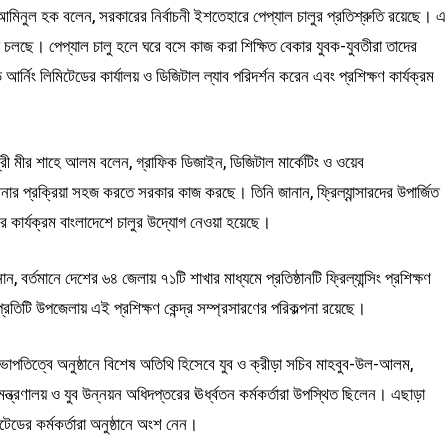
ত্রী আমিনুল হক বলেন, সরকারের নির্বাচনী ইশতেহারে পেপ্যাল চালুর প্রতিশ্রুতি রয়েছে। এ
রক্রিয়া চলছে। পেপ্যাল চালু হলে ঘরে বসে কাজ করা শিক্ষিত বেকার যুবক-যুবতীরা তাদের
আর্নিং লিমিটেডের কার্যালয় ও ডিজিটাল ল্যাব পরিদর্শন করেন এবং প্রশিক্ষণ কার্যক্রম
ন্ত্রী মীর শাহে আলম বলেন, গ্রাফিক ডিজাইন, ডিজিটাল মার্কেটিং ও ওয়েব
র প্রক্রিয়া সহজ করতে সরকার কাজ করছে। তিনি জানান, ফ্রিল্যান্সারদের উপার্জিত
ানের কার্যক্রম বাংলাদেশে চালুর উদ্যোগ নেওয়া হয়েছে।
ন, বর্তমানে দেশের ৬৪ জেলায় ৭১টি শাখার মাধ্যমে প্রতিষ্ঠানটি ফ্রিল্যান্সিং প্রশিক্ষণ
তিটি উপজেলায় এই প্রশিক্ষণ কেন্দ্র সম্প্রসারণের পরিকল্পনা রয়েছে।
াপতিত্বে অনুষ্ঠানে বিশেষ অতিথি হিসেবে যুব ও ক্রীড়া সচিব মাহবুব-উল-আলম,
ন্ত্রণালয় ও যুব উন্নয়ন অধিদপ্তরের ঊর্ধ্বতন কর্মকর্তারা উপস্থিত ছিলেন। এছাড়া
টেডের কর্মকর্তারা অনুষ্ঠানে অংশ নেন।