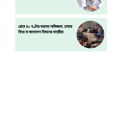
রোমে ৪০ ঘণ্টার ভয়াবহ অভিজ্ঞতা: ঢাকায়
ফিরে যা জানালেন বিমানের যাত্রীরা