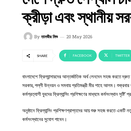
ক্রীড়া এবং স্থানীয় সরক
By
তানভীর মিশু
20 May 2026
FACEBOOK
TWITTER
SHARE
বাংলাদেশে ফ্রিল্যান্সারদের আন্তর্জাতিক অর্থ লেনদেন সহজ করতে দ্রুত 
সরকার, পল্লী উন্নয়ন ও সমবায় প্রতিমন্ত্রী মীর শাহে আলম। শুক্রবার র
কর্মপ্রত্যাশী যুবদের ফ্রিল্যান্সিং প্রশিক্ষণের মাধ্যমে কর্মসংস্থান সৃ
অনুষ্ঠানে ফ্রিল্যান্সিং প্রশিক্ষণপ্রাপ্তদের আয় শুরু সহজ করতে একটি
কর্মসংস্থানের সুযোগ পাবেন।