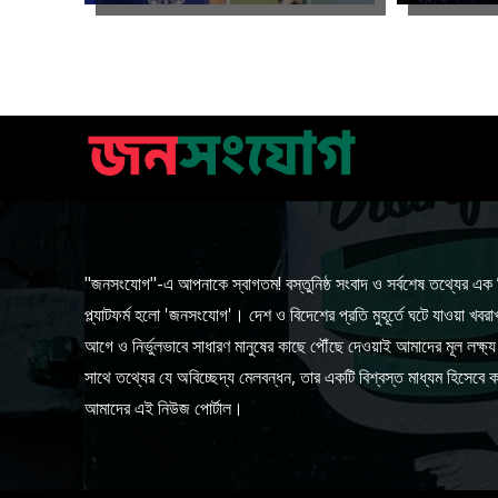
"জনসংযোগ"-এ আপনাকে স্বাগতম! বস্তুনিষ্ঠ সংবাদ ও সর্বশেষ তথ্যের এক ন
প্ল্যাটফর্ম হলো 'জনসংযোগ'। দেশ ও বিদেশের প্রতি মুহূর্তে ঘটে যাওয়া খবরা
আগে ও নির্ভুলভাবে সাধারণ মানুষের কাছে পৌঁছে দেওয়াই আমাদের মূল লক্ষ
সাথে তথ্যের যে অবিচ্ছেদ্য মেলবন্ধন, তার একটি বিশ্বস্ত মাধ্যম হিসেবে
আমাদের এই নিউজ পোর্টাল।