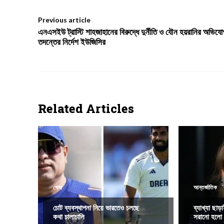
Previous article
এনএসইউ ট্রাস্টি শাহজাহানের বিরুদ্ধে দুর্নীতি ও যৌন হয়রানির অভিযো
তদন্তের নির্দেশ ইউজিসির
Related Articles
খেলা
আন্তর্জাতিক
চোট ব্যবস্থাপনা নিয়ে ভারতেও চলছে
ব্যাখ্যা ছাড়
কথা চালাচালি
সরানো হলো 