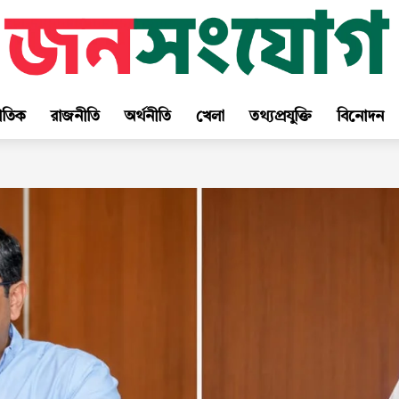
জাতিক
রাজনীতি
অর্থনীতি
খেলা
তথ্যপ্রযুক্তি
বিনোদন