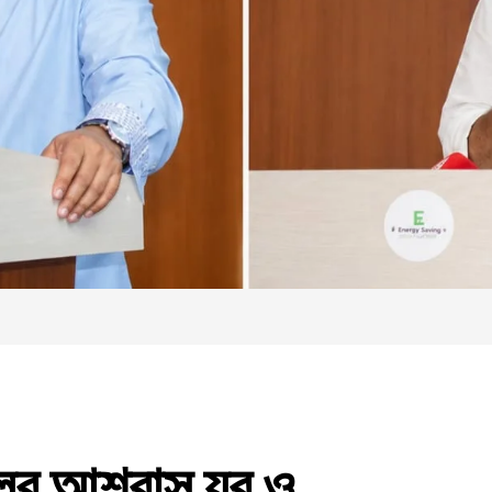
লুর আশ্বাস যুব ও