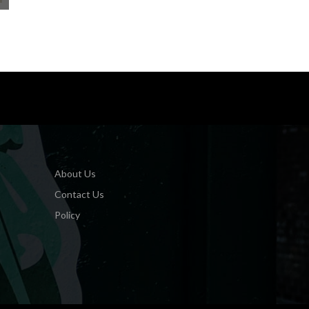
About Us
Contact Us
Policy