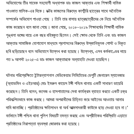
অভিযোগের তীর সাবেক সহযোগী অধ্যাপক ডাঃ কাজল আক্তার এবং শিক্ষার্থী দামিক
শাওকাত মালিক-এর দিকে। ডক্টর কাজলের বিরুদ্ধে কাশ্মীরি ছাত্রের সাথে অনৈতিক
সম্পর্কের অভিযোগ পাওয়া গেছে । তিনি তার বাসায় ছাত্রছাত্রীদের কে নিয়ে অনৈতিক
কাজ করেছেন বলে জানা গেছে। জানা গেছে, ২০১৮-২০১৯ শিক্ষাবর্ষের শিক্ষার্থী দামিক
শৃঙ্খলা ভঙ্গের দায়ে এক বছর বহিষ্কৃত ছিলেন। সেই ক্ষোভ থেকে তিনি এবং ডাঃ কাজল
আক্তার সামাজিক যোগাযোগ মাধ্যমে প্রশাসনের বিরুদ্ধে উস্কানিমূলক পোস্ট ও বিকৃত
ছবি ছড়িয়েছেন বলে অভিযোগে উল্লেখ করা হয়েছে। উল্লেখ্য, এসব কর্মকাণ্ডের দায়ে
গত ৯ আগস্ট ২০২৫-এ ডাঃ কাজল আক্তারকে অব্যাহতি দেওয়া হয়েছিল।
ঘটনার পরিপ্রেক্ষিতে ইন্টারন্যাশনাল মেডিকেয়ার লিমিটেডের ডেপুটি জেনারেল ম্যানেজার
(অ্যাডমিন ও এইচআর) মোঃ ইমরুল কায়েস টঙ্গী পশ্চিম থানায় একটি সাধারণ ডায়েরি
করেছেন। তিনি বলেন, কলেজ ও হাসপাতালের সেবা কার্যক্রম ব্যাহত করতে একটি চক্র
পরিকল্পিতভাবে কাজ করছে। আমরা অপরাধীদের চিহ্নিত করে আইনের আওতায় আনার
দাবি জানাচ্ছি। প্রতিষ্ঠানের ক্ষতিসাধন বা অর্থ আত্মসাৎকারী কাউকে ছাড় দেওয়া হবে না।’
বর্তমানে টঙ্গী পশ্চিম থানা পুলিশ বিষয়টি তদন্ত করছে এবং অপ্রীতিকর পরিস্থিতি এড়াতে
প্রতিষ্ঠানের নিরাপত্তা ব্যবস্থা জোরদার করা হয়েছে।