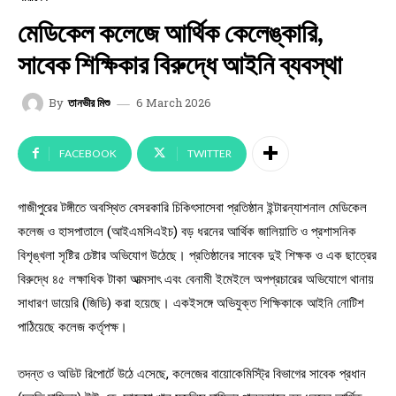
মেডিকেল কলেজে আর্থিক কেলেঙ্কারি,
সাবেক শিক্ষিকার বিরুদ্ধে আইনি ব্যবস্থা
6 March 2026
By
তানভীর মিশু
FACEBOOK
TWITTER
গাজীপুরের টঙ্গীতে অবস্থিত বেসরকারি চিকিৎসাসেবা প্রতিষ্ঠান ইন্টারন্যাশনাল মেডিকেল
কলেজ ও হাসপাতালে (আইএমসিএইচ) বড় ধরনের আর্থিক জালিয়াতি ও প্রশাসনিক
বিশৃঙ্খলা সৃষ্টির চেষ্টার অভিযোগ উঠেছে। প্রতিষ্ঠানের সাবেক দুই শিক্ষক ও এক ছাত্রের
বিরুদ্ধে ৪৫ লক্ষাধিক টাকা আত্মসাৎ এবং বেনামী ইমেইলে অপপ্রচারের অভিযোগে থানায়
সাধারণ ডায়েরি (জিডি) করা হয়েছে। একইসঙ্গে অভিযুক্ত শিক্ষিকাকে আইনি নোটিশ
পাঠিয়েছে কলেজ কর্তৃপক্ষ।
তদন্ত ও অডিট রিপোর্টে উঠে এসেছে, কলেজের বায়োকেমিস্ট্রি বিভাগের সাবেক প্রধান