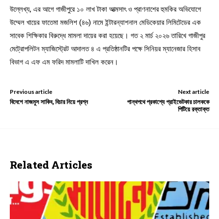
উল্লেখ্য, এর আগে গাজীপুরে ১০ লাখ টাকা আত্মসাৎ ও প্রাণনাশের হুমকির অভিযোগে
উম্মেল খায়ের ফাতেমা মজলিশ (৪৬) নামে ইন্টারন্যাশনাল মেডিকেয়ার লিমিটেডের এক
সাবেক শিক্ষিকার বিরুদ্ধে মামলা দায়ের করা হয়েছে। গত ২ মার্চ ২০২৬ তারিখে গাজীপুর
মেট্রোপলিটন ম্যাজিস্ট্রেট আদালত ৪ এ প্রতিষ্ঠানটির পক্ষে সিনিয়র ম্যানেজার হিসাব
বিভাগ এ এফ এম ফরিদ মামলাটি দাখিল করেন।
Previous article
Next article
বিদেশে নাজমুস সাকিব, বিচার নিয়ে প্রশ্ন
পান্থপথে প্রকাশ্যে প্রাইভেটকার চালককে
পিটিয়ে রক্তাক্ত
Related Articles