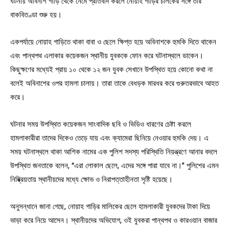
ঘটনায় অবিনাশ গাড়ি থেকে নেমে প্রতিবাদ করলে নোয়াহ গাড়ির চালকের সঙ্গে তার
বাকবিতণ্ডা শুরু হয়।
একপর্যায়ে নোয়াহ গাড়িতে থাকা বাবা ও ছেলে ক্ষিপ্ত হয়ে অবিনাশকে হুমকি দিতে থাকেন
এবং পান্থপথ এলাকার কয়েকজন স্থানীয় যুবককে ফোন করে ঘটনাস্থলে ডাকেন।
কিছুক্ষণের মধ্যেই প্রায় ১০ থেকে ১২ জন যুবক সেখানে উপস্থিত হয়ে কোনো কথা না
বলেই অবিনাশের ওপর হামলা চালায়। তারা তাকে বেধড়ক মারধর করে গুরুতরভাবে আহত
করে।
ঘটনার সময় উপস্থিত কয়েকজন সাংবাদিক ছবি ও ভিডিও ধারণের চেষ্টা করলে
হামলাকারীরা তাদের দিকেও তেড়ে যায় এবং ক্যামেরা ছিনিয়ে নেওয়ার হুমকি দেয়। এ
সময় ঘটনাস্থলে থাকা আশিক নামের এক পুলিশ সদস্য পরিস্থিতি নিয়ন্ত্রণে আনার বদলে
উপস্থিত জনতাকে বলেন, “এরা লোকাল ছেলে, এদের সঙ্গে পারা যাবে না।” পুলিশের এমন
নিষ্ক্রিয়তায় স্থানীয়দের মধ্যে ক্ষোভ ও নিরাপত্তাহীনতা সৃষ্টি হয়েছে।
অনুসন্ধানে জানা গেছে, নোয়াহ গাড়ির মালিকের ছেলে হামলাকারী যুবকদের টাকা দিয়ে
ভাড়া করে নিয়ে আসেন। স্থানীয়দের অভিযোগ, ওই যুবকরা পান্থপথ ও কারওয়ান বাজার