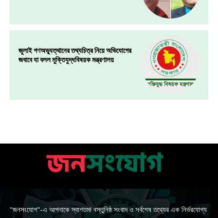
জুলাই গণঅভ্যুত্থানের তথ্যচিত্র নিয়ে অভিযোগের
জবাবে যা বলল মুক্তিযুদ্ধবিষয়ক মন্ত্রণালয়
"জনসংযোগ"-এ আপনাকে স্বাগতম! বস্তুনিষ্ঠ সংবাদ ও সর্বশেষ তথ্যের এক নির্ভরযোগ্য