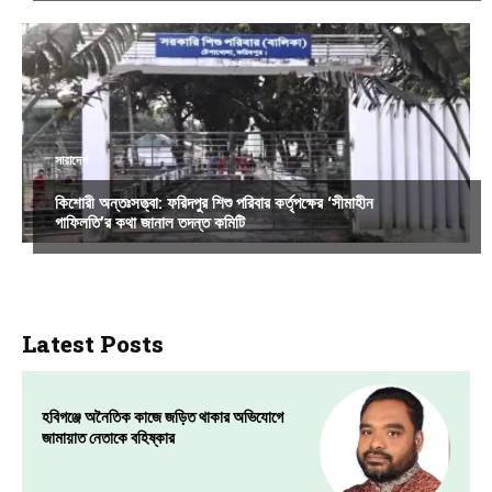
সারাদেশ
কিশোরী অন্তঃসত্ত্বা: ফরিদপুর শিশু পরিবার কর্তৃপক্ষের ‘সীমাহীন
গাফিলতি’র কথা জানাল তদন্ত কমিটি
Latest Posts
হবিগঞ্জে অনৈতিক কাজে জড়িত থাকার অভিযোগে
জামায়াত নেতাকে বহিষ্কার