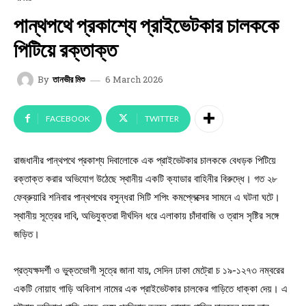
পান্থপথে প্রকাশ্যে প্রাইভেটকার চালককে
পিটিয়ে রক্তাক্ত
6 March 2026
By
তানভীর মিশু
FACEBOOK
TWITTER
রাজধানীর পান্থপথে প্রকাশ্য দিবালোকে এক প্রাইভেটকার চালককে বেধড়ক পিটিয়ে
রক্তাক্ত করার অভিযোগ উঠেছে স্থানীয় একটি ক্যাডার বাহিনীর বিরুদ্ধে। গত ২৮
ফেব্রুয়ারি শনিবার পান্থপথের বসুন্ধরা সিটি শপিং কমপ্লেক্সের সামনে এ ঘটনা ঘটে।
স্থানীয় সূত্রের দাবি, অভিযুক্তরা দীর্ঘদিন ধরে এলাকায় চাঁদাবাজি ও ত্রাস সৃষ্টির সঙ্গে
জড়িত।
প্রত্যক্ষদর্শী ও ভুক্তভোগী সূত্রে জানা যায়, সেদিন ঢাকা মেট্রো চ ১৯-১২৭৩ নম্বরের
একটি নোয়াহ গাড়ি অবিনাশ নামের এক প্রাইভেটকার চালকের গাড়িতে ধাক্কা দেয়। এ