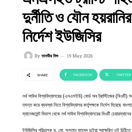
দুর্নীতি ও যৌন হয়রান
নির্দেশ ইউজিসির
By
তানভীর মিশু
19 May 2026
FACEBOOK
TWITTER
SHARE
নর্থ সাউথ বিশ্ববিদ্যালয়ের (এনএসইউ) বোর্ড অব ট্রাস্টিজের (বিওটি) সদ
তদন্ত করে ব্যবস্থা নিতে বিশ্ববিদ্যালয় কর্তৃপক্ষকে নির্দেশ দিয়েছে বা
ম্যানেজমেন্ট বিভাগ থেকে নর্থ সাউথ বিশ্ববিদ্যালয়ের বিওটি চেয়ারম্যা
ইউজিসির পরিচালক ড. মো. সুলতান মাহমুদ ভূইয়া স্বাক্ষরিত ওই চিঠি