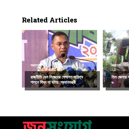
Related Articles
সারাদেশ
সারাদেশ
রাজনীতি যেন নিজেদের পেশাগত দায়িত্ব
তিন জেলায় প
পালনে বিঘ্ন না ঘটায়: প্রধানমন্ত্রী
৬