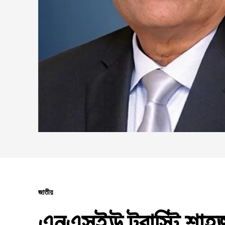
জাতীয়
এনএসইউ ট্রাস্টি শাহজ