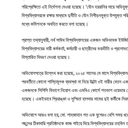
পরিপ্রেক্ষিতে এই নির্দেশনা দেওয়া হয়েছে। ‘যৌন হয়রানির দায়ে অভিযুক
বিশ্ববিদ্যালয়কে রক্ষার মাধ্যমে দুর্নীতি ও যৌন নিপীড়নমুক্ত উপযুক
মধ্যে কমিশনকে অবহিত করতে বলা হয়েছে।
প্রাপ্ত তথ্যানুযায়ী, নর্থ সাউথ বিশ্ববিদ্যালয়ের একজন অভিভাবক ই
বিশ্ববিদ্যালয়ের নারী কর্মকর্তা, কর্মচারী ও ছাত্রীদের ভয়ভীতি ও প্রল
বিস্তারিত বিবরণ দেওয়া হয়েছে।
অভিযোগপত্রে উল্লেখ করা হয়েছে, ২০২৫ সালের মে মাসে বিশ্ববিদ্যালয়ে
পরবর্তীতে কোনো শাস্তিমূলক ব্যবস্থা না নিয়ে উল্টো ওই নারীর বেতন 
একজনকে সিপিসি বিভাগে নিয়োগ এবং এমবিএ কোর্সে শতভাগ ওয়েভার দেও
হয়েছে। একইভাবে প্রিয়াঙ্কা ও সুস্মিতা হালদার নামের দুই কর্মীকে 
অভিযোগে আরও বলা হয়, মো. শাহজাহান গত এক যুগেরও বেশি সময় ধরে ক্
পছন্দের ঠিকাদারি প্রতিষ্ঠানকে কাজ পাইয়ে দিয়ে বিশ্ববিদ্যালয়ের তহবি