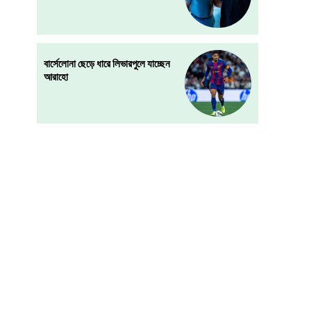
বার্সেলোনা ছেড়ে ধারে লিভারপুলে যাচ্ছেন
আরাহো