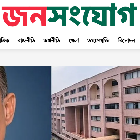
জাতিক
রাজনীতি
অর্থনীতি
খেলা
তথ্যপ্রযুক্তি
বিনোদন