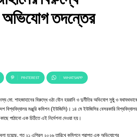
ির অভিযোগ তদন্তের
PINTEREST
WHATSAPP
স্য মো. শাহজাহানের বিরুদ্ধে ওঠা যৌন হয়রানি ও দুর্নীতির অভিযোগ সুষ্ঠু ও যথাযথভাব
ংলাদেশ বিশ্ববিদ্যালয় মঞ্জুরি কমিশন (ইউজিসি)। ১৪ মে ইউজিসির বেসরকারি বিশ্ববিদ্যাল
নের কাছে পাঠানো এক চিঠিতে এই নির্দেশনা দেওয়া হয়।
তে বলা হয়েছে, গত ২১ এপ্রিল ২০২৬ তারিখে কমিশনে প্রাপ্ত এক অভিযোগের