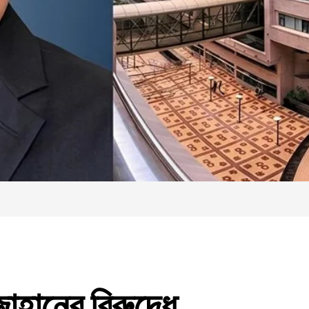
াহানের বিরুদ্ধে