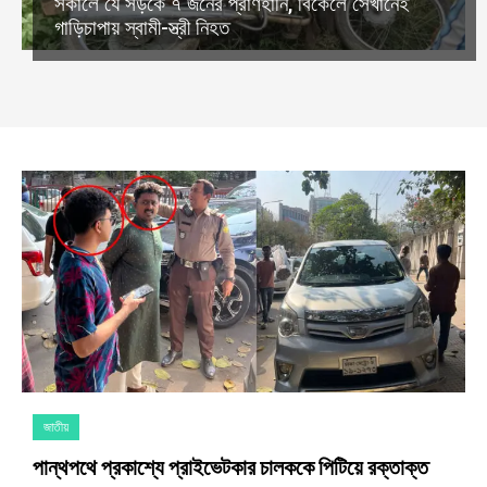
সকালে যে সড়কে ৭ জনের প্রাণহানি, বিকেলে সেখানেই
গাড়িচাপায় স্বামী-স্ত্রী নিহত
জাতীয়
পান্থপথে প্রকাশ্যে প্রাইভেটকার চালককে পিটিয়ে রক্তাক্ত