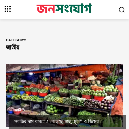
CATEGORY:
জাতীয়
অর্থনীতি
সবজির দাম কমলেও বেড়েছে মাছ, মুরগি ও ডিমের