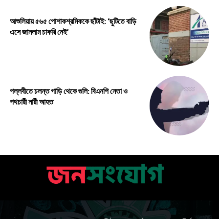
আশুলিয়ায় ৫৬৫ পোশাকশ্রমিককে ছাঁটাই: ‘ছুটিতে বাড়ি
এসে জানলাম চাকরি নেই’
পল্লবীতে চলন্ত গাড়ি থেকে গুলি: বিএনপি নেতা ও
পথচারী নারী আহত